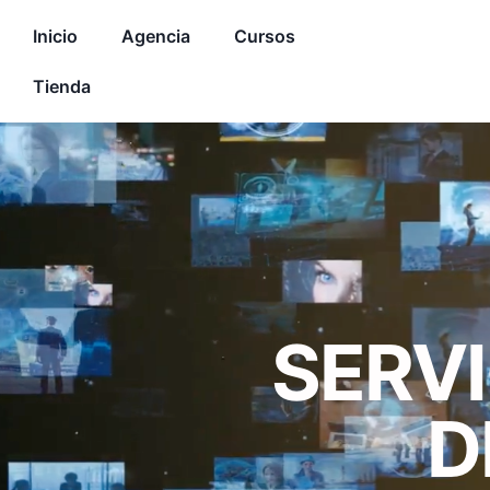
Inicio
Agencia
Cursos
Tienda
SERVI
D