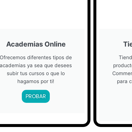
Academias Online
Ti
Ofrecemos diferentes tipos de
Tiend
academias ya sea que desees
product
subir tus cursos o que lo
Commerc
hagamos por ti!
para 
PROBAR