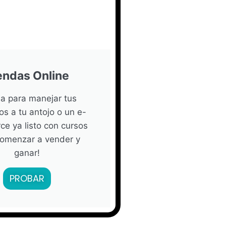
endas Online
a para manejar tus
os a tu antojo o un e-
e ya listo con cursos
comenzar a vender y
ganar!
PROBAR