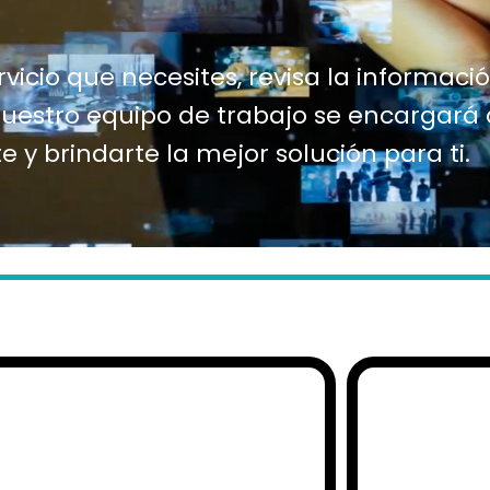
rvicio que necesites, revisa la informaci
nuestro equipo de trabajo se encargará
e y brindarte la mejor solución para ti.