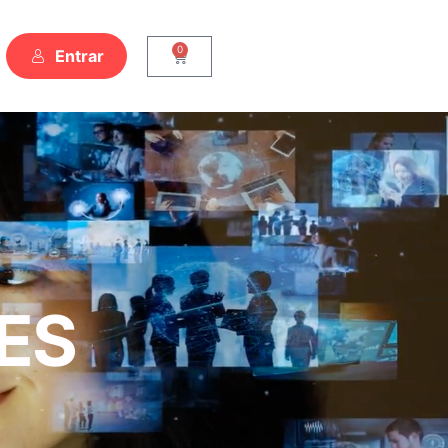
0
Entrar
ES