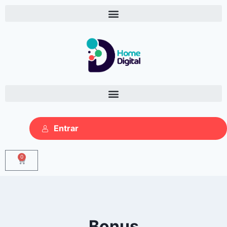
Entrar
0
Bonus