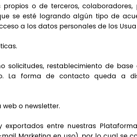
s propios o de terceros, colaboradores,
que se esté logrando algún tipo de acu
cceso a los datos personales de los Usuar
ticas.
o solicitudes, restablecimiento de base
rio. La forma de contacto queda a di
a web o newsletter.
 y exportados entre nuestras Platafor
mail Marketing en uso), por lo cual se c