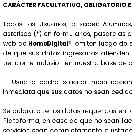
CARÁCTER FACULTATIVO, OBLIGATORIO E
Todos los Usuarios, a saber: Alumnos
asterisco (*) en formularios, pasarelas
web de
HomeDigital®
; emiten luego de 
de que sus datos ingresados atienden a
petición e inclusión en nuestra base de 
El Usuario podrá solicitar modificaci
inmediata que sus datos no sean cedidos
Se aclara, que los datos requeridos en 
Plataforma, en caso de que no sean faci
servicios sean completamente ajustado