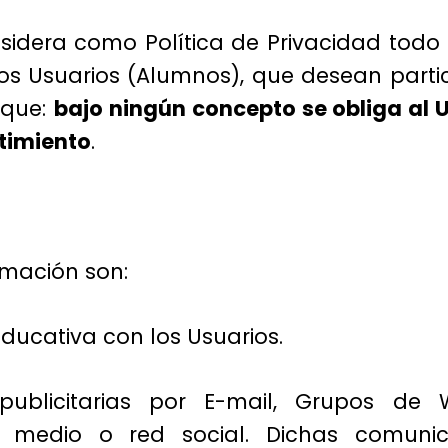
sidera como Política de Privacidad todo
los Usuarios (Alumnos), que desean parti
 que:
bajo ningún concepto se obliga al
ntimiento
.
rmación son:
ducativa con los Usuarios.
publicitarias por E-mail, Grupos de 
 medio o red social. Dichas comuni