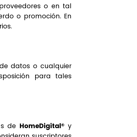
 proveedores o en tal
erdo o promoción. En
ios.
 de datos o cualquier
sposición para tales
mas de
HomeDigital®
y
onsideran suscriptores