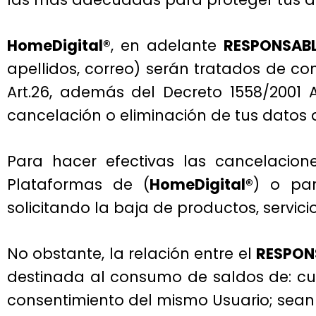
HomeDigital®
, en adelante
RESPONSAB
apellidos, correo) serán tratados de co
Art.26, además del Decreto 1558/2001 
cancelación o eliminación de tus datos d
Para hacer efectivas las cancelacio
Plataformas de (
HomeDigital®
) o par
solicitando la baja de productos, servici
No obstante, la relación entre el
RESPON
destinada al consumo de saldos de: cue
consentimiento del mismo Usuario; sean e