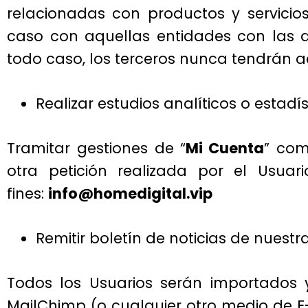
relacionadas con productos y servicio
caso con aquellas entidades con las 
todo caso, los terceros nunca tendrán a
Realizar estudios analíticos o estadís
Tramitar gestiones de “
Mi Cuenta
” com
otra petición realizada por el Usua
fines:
info@homedigital.vip
Remitir boletín de noticias de nuestr
Todos los Usuarios serán importados
MailChimp (o cualquier otro medio de E-