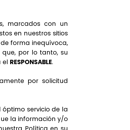
tes, marcados con un
tos en nuestros sitios
 de forma inequívoca,
que, por lo tanto, su
a el
RESPONSABLE
.
samente por solicitud
 óptimo servicio de la
ue la información y/o
uestra Política en su