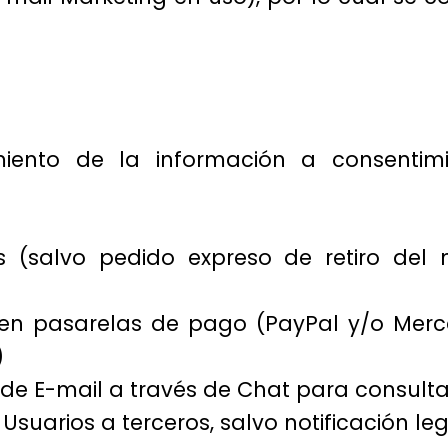
miento de la información a consentimi
s (salvo pedido expreso de retiro del
en pasarelas de pago (PayPal y/o Merc
)
de E-mail a través de Chat para consultas
uarios a terceros, salvo notificación leg