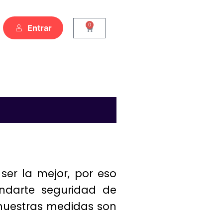
0
Entrar
er la mejor, por eso
indarte seguridad de
 nuestras medidas son