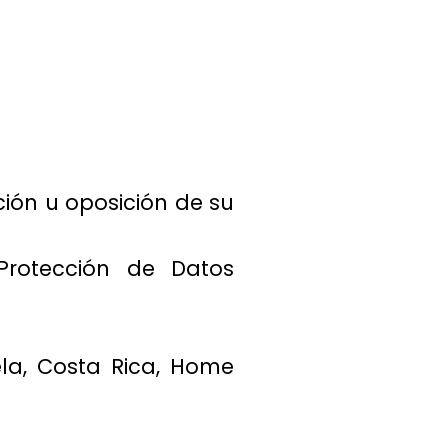
ción u oposición de su
Protección de Datos
uela, Costa Rica, Home