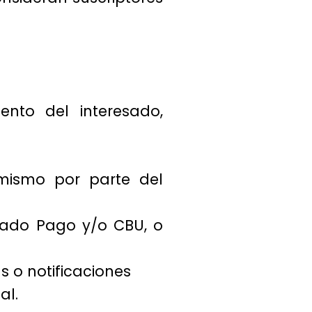
ento del interesado,
 mismo por parte del
ado Pago y/o CBU, o
 o notificaciones
al.