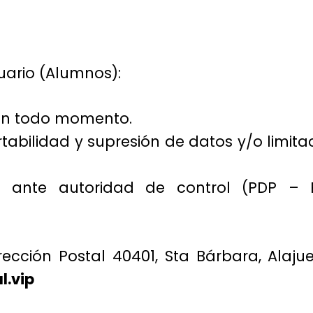
uario (Alumnos):
 en todo momento.
rtabilidad y supresión de datos y/o limita
n ante autoridad de control (PDP – 
irección Postal 40401, Sta Bárbara, Alaj
l.vip