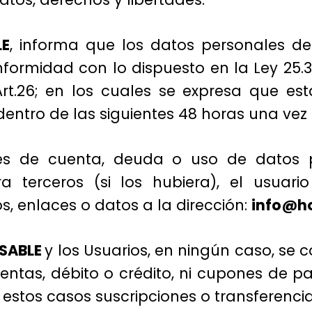
LE
, informa que los datos personales de
nformidad con lo dispuesto en la Ley 25.
Art.26; en los cuales se expresa que e
entro de las siguientes 48 horas una vez r
nes de cuenta, deuda o uso de datos 
a terceros (si los hubiera), el usuar
os, enlaces o datos a la dirección:
info@ho
SABLE
y los Usuarios, en ningún caso, se c
ntas, débito o crédito, ni cupones de pa
stos casos suscripciones o transferencias 