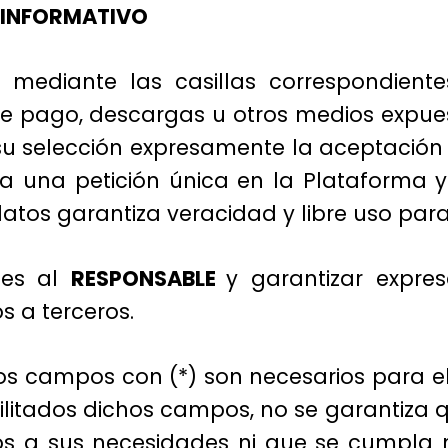
 INFORMATIVO
, mediante las casillas correspondien
 de pago, descargas u otros medios expues
su selección expresamente la aceptación
 una petición única en la Plataforma y 
datos garantiza veracidad y libre uso par
ones al
RESPONSABLE
y garantizar expre
 a terceros.
los campos con (*) son necesarios para el
litados dichos campos, no se garantiza q
s a sus necesidades ni que se cumpla n