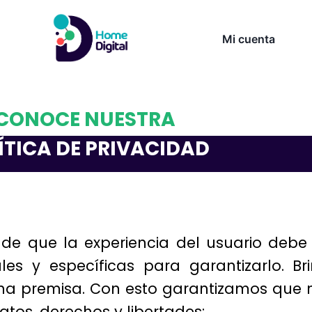
Mi cuenta
CONOCE NUESTRA
ÍTICA DE PRIVACIDAD
e que la experiencia del usuario debe s
es y específicas para garantizarlo. Br
 una premisa. Con esto garantizamos que
tos, derechos y libertades: