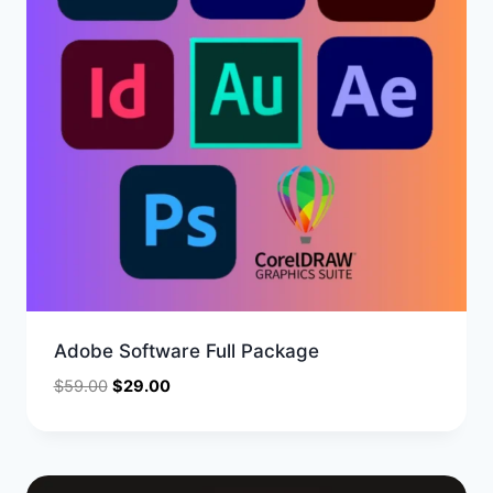
Adobe Software Full Package
$
59.00
$
29.00