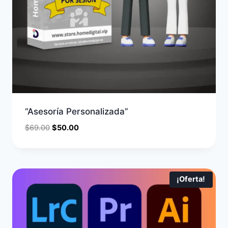
“Asesoría Personalizada”
$
69.00
$
50.00
¡Oferta!