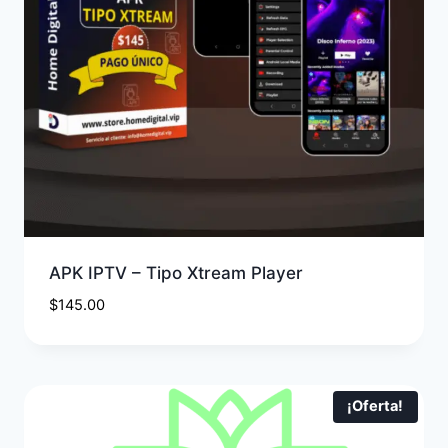
APK IPTV – Tipo Xtream Player
$
145.00
¡Oferta!