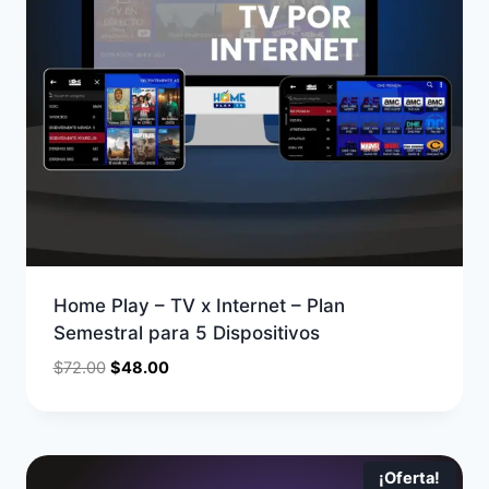
Home Play – TV x Internet – Plan
Semestral para 5 Dispositivos
$
72.00
$
48.00
¡Oferta!