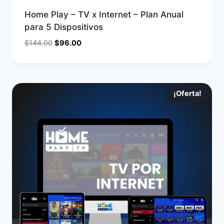
Home Play – TV x Internet – Plan Anual
para 5 Dispositivos
$
144.00
$
96.00
¡Oferta!