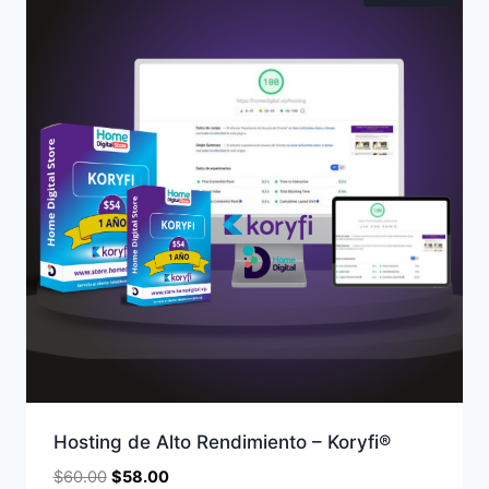
Hosting de Alto Rendimiento – Koryfi®
$
60.00
$
58.00