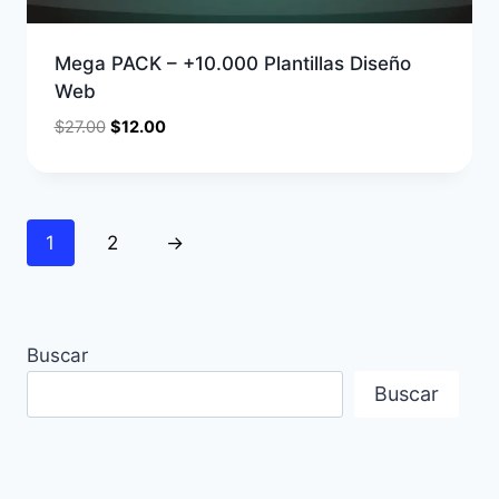
Mega PACK – +10.000 Plantillas Diseño
Web
$
27.00
$
12.00
1
2
→
Buscar
Buscar