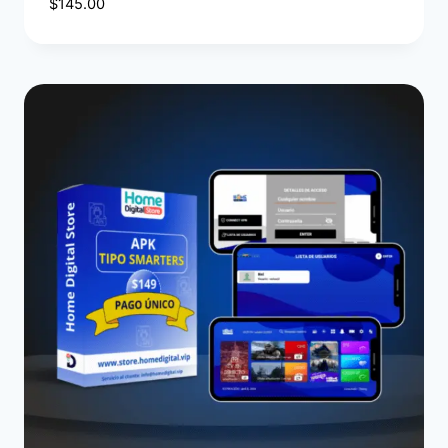
$
145.00