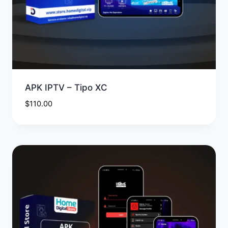
APK IPTV – Tipo XC
$
110.00