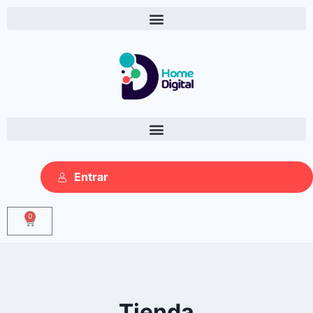
Entrar
0
Tienda