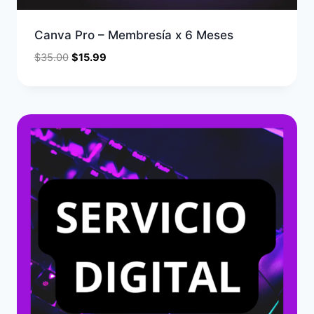
Canva Pro – Membresía x 6 Meses
$
35.00
$
15.99