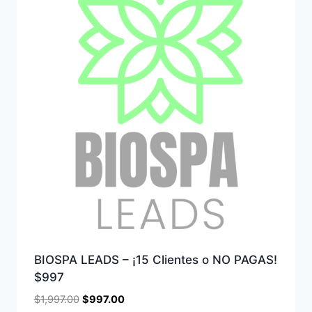
BIOSPA LEADS – ¡15 Clientes o NO PAGAS!
$997
$
1,997.00
$
997.00