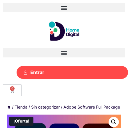
Entrar
0
/
Tienda
/
Sin categorizar
/
Adobe Software Full Package
¡Oferta!