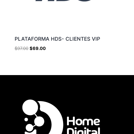
PLATAFORMA HDS- CLIENTES VIP
$
97.00
$
69.00