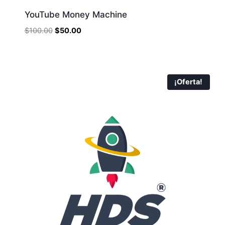
YouTube Money Machine
$
100.00
$
50.00
¡Oferta!