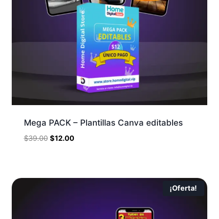
Mega PACK – Plantillas Canva editables
$
39.00
$
12.00
¡Oferta!