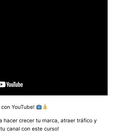
o con YouTube!
 hacer crecer tu marca, atraer tráfico y
tu canal con este curso!