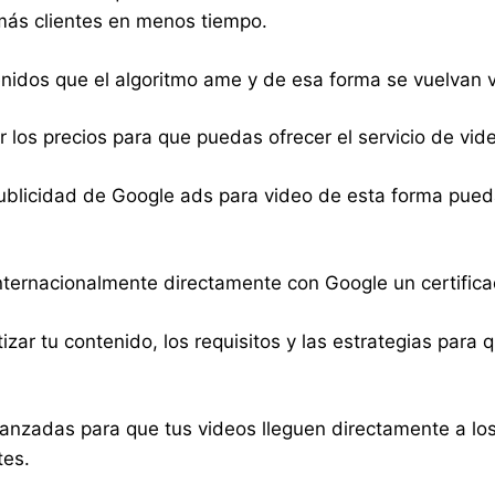
más clientes en menos tiempo.
nidos que el algoritmo ame y de esa forma se vuelvan vi
ir los precios para que puedas ofrecer el servicio de vi
licidad de Google ads para video de esta forma puedas 
internacionalmente directamente con Google un certific
zar tu contenido, los requisitos y las estrategias para
zadas para que tus videos lleguen directamente a los c
tes.