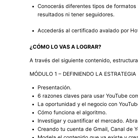
Conocerás diferentes tipos de formatos 
resultados ni tener seguidores.
Accederás al certificado avalado por Ho
¿CÓMO LO VAS A LOGRAR?
A través del siguiente contenido, estructur
MÓDULO 1 – DEFINIENDO LA ESTRATEGIA
Presentación.
6 razones claves para usar YouTube com
La oportunidad y el negocio con YouTub
Cómo funciona el algoritmo.
Investigar y cuantificar el mercado. Abr
Creando tu cuenta de Gmail, Canal de 
Modela el contenido que ya existe y crea