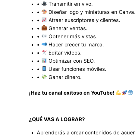
•
Transmitir en vivo.
•
Diseñar logo y miniaturas en Canva
•
Atraer suscriptores y clientes.
•
Generar ventas.
•
Obtener más vistas.
•
Hacer crecer tu marca.
•
Editar videos.
•
Optimizar con SEO.
•
Usar funciones móviles.
•
Ganar dinero.
¡Haz tu canal exitoso en YouTube!
¿QUÉ VAS A LOGRAR?
Aprenderás a crear contenidos de acuer