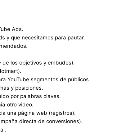
Tube Ads.
s y que necesitamos para pautar.
comendados.
de los objetivos y embudos).
Hotmart).
ara YouTube segmentos de públicos.
mas y posiciones.
ido por palabras claves.
ia otro video.
ia una página web (registros).
mpaña directa de conversiones).
ar.