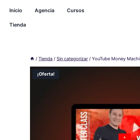
Inicio
Agencia
Cursos
Tienda
/
Tienda
/
Sin categorizar
/
YouTube Money Machi
¡Oferta!