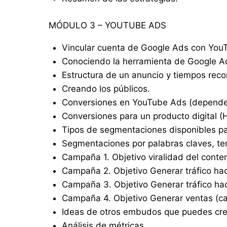
MÓDULO 3 – YOUTUBE ADS
Vincular cuenta de Google Ads con You
Conociendo la herramienta de Google Ad
Estructura de un anuncio y tiempos re
Creando los públicos.
Conversiones en YouTube Ads (depende 
Conversiones para un producto digital (
Tipos de segmentaciones disponibles p
Segmentaciones por palabras claves, te
Campaña 1. Objetivo viralidad del conten
Campaña 2. Objetivo Generar tráfico hac
Campaña 3. Objetivo Generar tráfico hac
Campaña 4. Objetivo Generar ventas (ca
Ideas de otros embudos que puedes cre
Análisis de métricas.