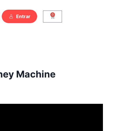
0
Entrar
ney Machine