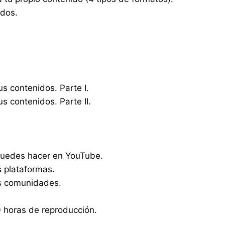
idos.
s contenidos. Parte I.
s contenidos. Parte II.
puedes hacer en YouTube.
s plataformas.
as comunidades.
 horas de reproducción.