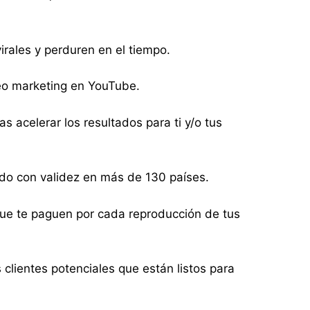
rales y perduren en el tiempo.
deo marketing en YouTube.
acelerar los resultados para ti y/o tus
ado con validez en más de 130 países.
 que te paguen por cada reproducción de tus
lientes potenciales que están listos para